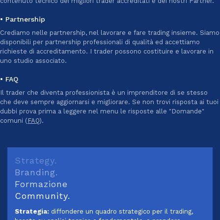
contenuto tecnico dei migliori trader accreditati e dei nostri Partner.
• Partnership
Crediamo nelle partnership, nel lavorare e fare trading insieme. Siamo
disponibili per partnership professionali di qualità ed accettiamo
richieste di accreditamento. I trader possono costituire e lavorare in
uno studio associato.
• FAQ
Il trader che diventa professionista è un imprenditore di se stesso
che deve sempre aggiornarsi e migliorare. Se non trovi risposta ai tuoi
dubbi prova prima a leggere nel menu le risposte alle "Domande"
comuni (
FAQ
).
Strategy.
Branding.
Formazione
Community.
Strategia:
diffondere un quadro strategico per il trading,